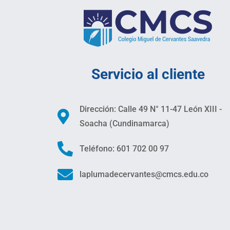
Servicio al cliente
Dirección: Calle 49 N° 11-47 León XIII -
Soacha (Cundinamarca)
Teléfono: 601 702 00 97
laplumadecervantes@cmcs.edu.co