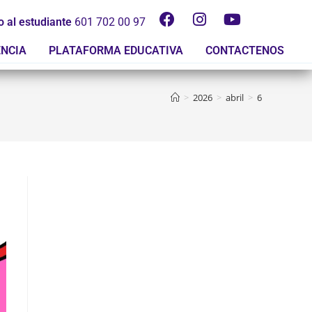
o al estudiante
601 702 00 97
ENCIA
PLATAFORMA EDUCATIVA
CONTACTENOS
>
2026
>
abril
>
6