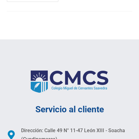
Servicio al cliente
Dirección: Calle 49 N° 11-47 León XIII - Soacha