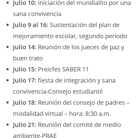
Julio 10:
iniciación del mundialito por una
sana convivencia
Julio 9 al 16:
Sustentación del plan de
mejoramiento escolar, segundo período
Julio 14:
Reunión de los jueces de paz y
buen trato
Julio 15:
Preicfes SABER 11
Julio 17:
fiesta de integración y sana
convivencia-Consejo estudiantil
Julio 18:
Reunión del consejo de padres –
modalidad virtual – hora: 8:30 a.m.
Julio 21:
Reunión del comité de medio
ambiente-PRAE