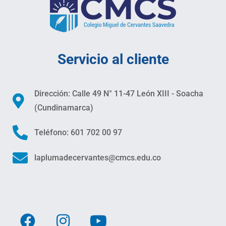
Servicio al cliente
Dirección: Calle 49 N° 11-47 León XIII - Soacha
(Cundinamarca)
Teléfono: 601 702 00 97
laplumadecervantes@cmcs.edu.co