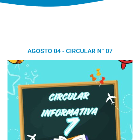
AGOSTO 04 - CIRCULAR N° 07