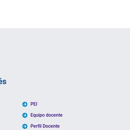
és
PEI
Equipo docente
Perfil Docente