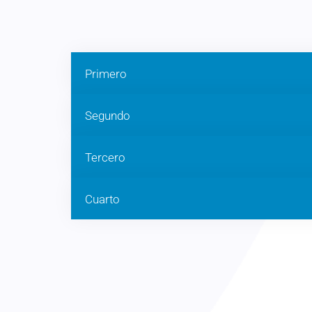
Primero
Segundo
Tercero
Cuarto