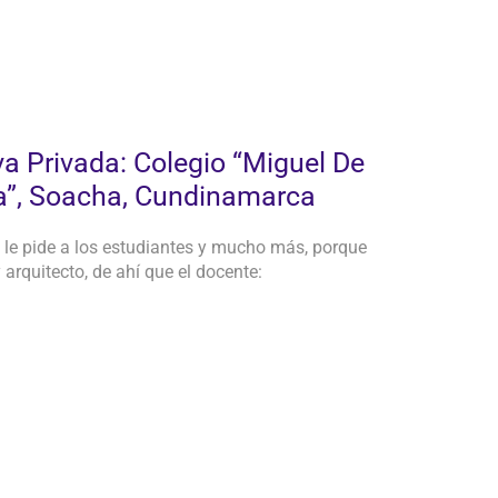
va Privada: Colegio “Miguel De
a”, Soacha, Cundinamarca
se le pide a los estudiantes y mucho más, porque
y arquitecto, de ahí que el docente: