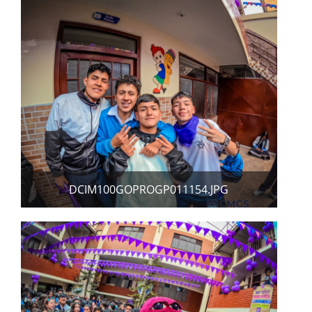
DCIM100GOPROGP011154.JPG