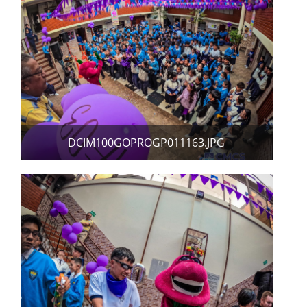
DCIM100GOPROGP011163.JPG