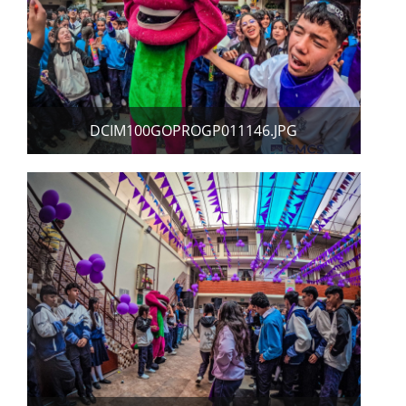
DCIM100GOPROGP011146.JPG