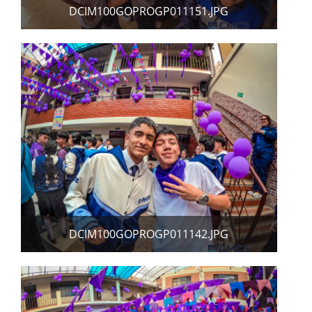
DCIM100GOPROGP011151.JPG
DCIM100GOPROGP011142.JPG