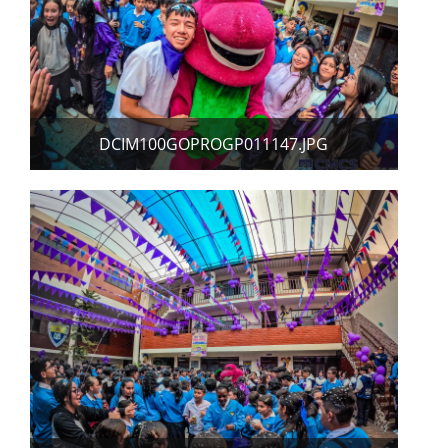
DCIM100GOPROGP011147.JPG