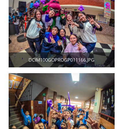
DCIM100GOPROGP011166.JPG