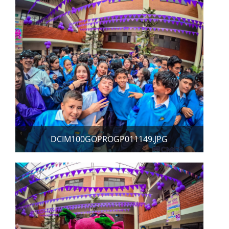
DCIM100GOPROGP011149.JPG