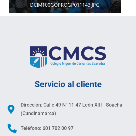
DCIM100GOPROGP011143.JPG
Servicio al cliente
Dirección: Calle 49 N° 11-47 León XIII - Soacha
(Cundinamarca)
Teléfono: 601 702 00 97