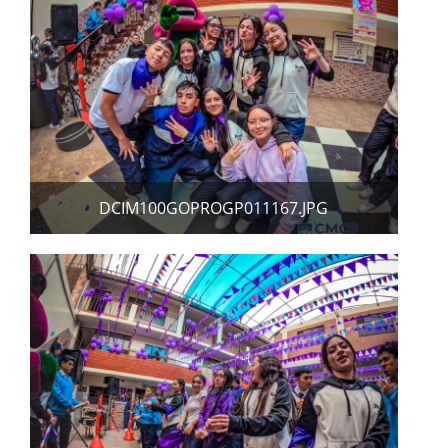
DCIM100GOPROGP011167.JPG