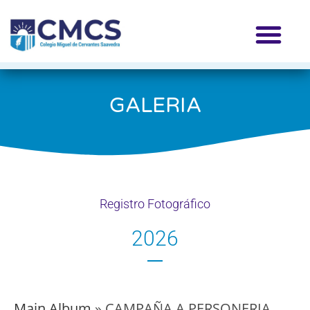
GALERIA
Registro Fotográfico
2026
Main Album
» CAMPAÑA A PERSONERIA