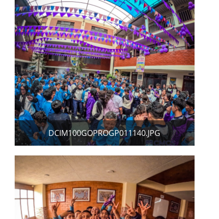
DCIM100GOPROGP011140.JPG