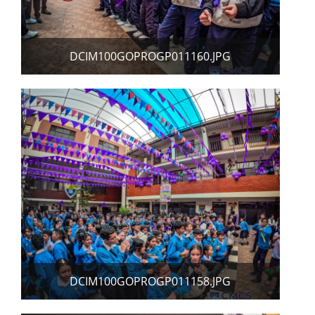
DCIM100GOPROGP011160.JPG
DCIM100GOPROGP011158.JPG