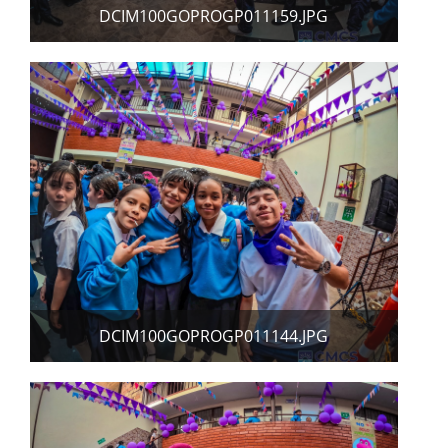
DCIM100GOPROGP011159.JPG
DCIM100GOPROGP011144.JPG