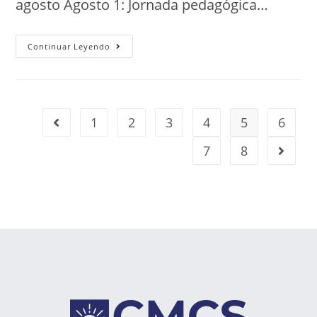
agosto Agosto 1: Jornada pedagógica…
Continuar Leyendo
1
2
3
4
5
6
7
8