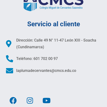
Servicio al cliente
Dirección: Calle 49 N° 11-47 León XIII - Soacha
(Cundinamarca)
Teléfono: 601 702 00 97
laplumadecervantes@cmcs.edu.co