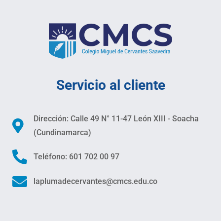
Servicio al cliente
Dirección: Calle 49 N° 11-47 León XIII - Soacha
(Cundinamarca)
Teléfono: 601 702 00 97
laplumadecervantes@cmcs.edu.co