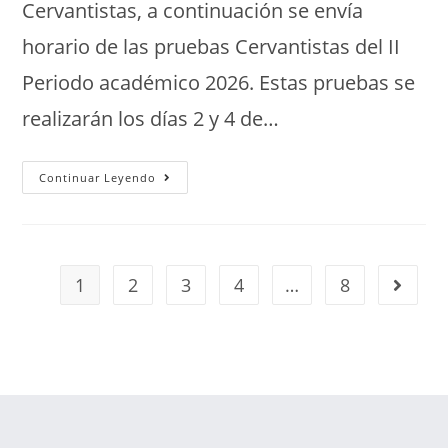
Cervantistas, a continuación se envía
horario de las pruebas Cervantistas del II
Periodo académico 2026. Estas pruebas se
realizarán los días 2 y 4 de…
Continuar Leyendo
1
2
3
4
…
8