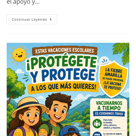
el apoyo y…
Continuar Leyendo