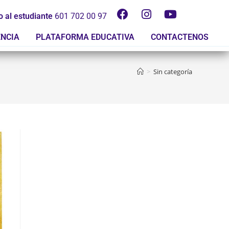
o al estudiante
601 702 00 97
ENCIA
PLATAFORMA EDUCATIVA
CONTACTENOS
>
Sin categoría