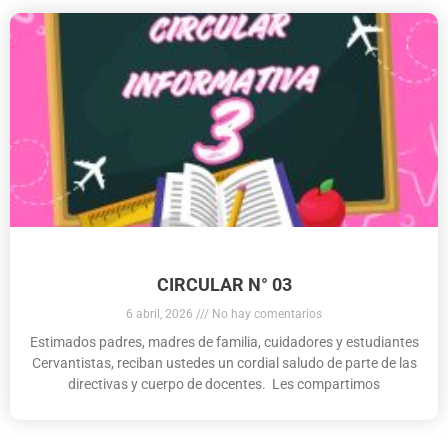
CIRCULAR N° 03
6 abril, 2026
No hay comentarios
Estimados padres, madres de familia, cuidadores y estudiantes
Cervantistas, reciban ustedes un cordial saludo de parte de las
directivas y cuerpo de docentes. Les compartimos