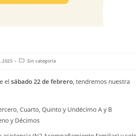
, 2025
Sin categoría
e el
sábado 22 de febrero
, tendremos nuestra
ercero, Cuarto, Quinto y Undécimo A y B
veno y Décimos
r asistencia (N2 Acompañamiento familiar) y sol