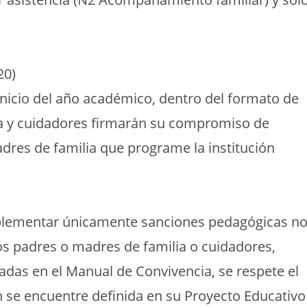
20)
inicio del año académico, dentro del formato de
ia y cuidadores firmarán su compromiso de
adres de familia que programe la institución
mplementar únicamente sanciones pedagógicas n
los padres o madres de familia o cuidadores,
adas en el Manual de Convivencia, se respete el
 se encuentre definida en su Proyecto Educativo