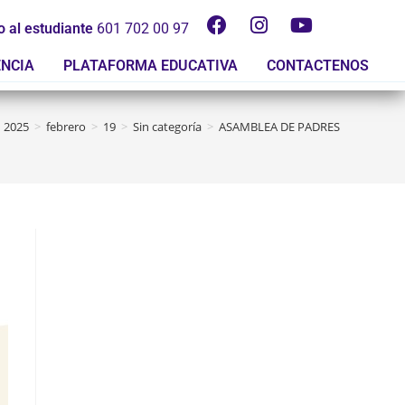
o al estudiante
601 702 00 97
ENCIA
PLATAFORMA EDUCATIVA
CONTACTENOS
2025
>
febrero
>
19
>
Sin categoría
>
ASAMBLEA DE PADRES