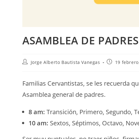
ASAMBLEA DE PADRES
Jorge Alberto Bautista Vanegas
19 febrero
Familias Cervantistas, se les recuerda qu
Asamblea general de padres.
8 am:
Transición, Primero, Segundo, T
10 am:
Sextos, Séptimos, Octavo, No
Ser muy puntuales, no traer niños, firma