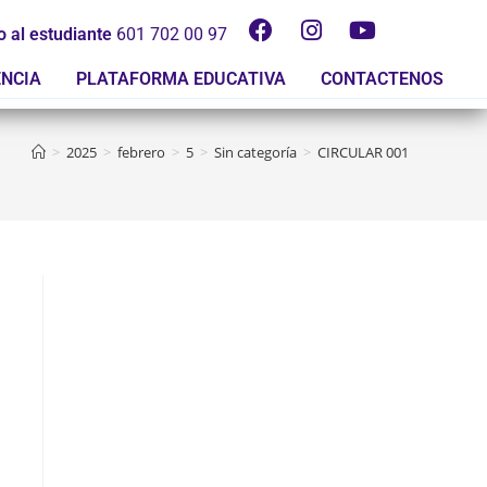
o al estudiante
601 702 00 97
ENCIA
PLATAFORMA EDUCATIVA
CONTACTENOS
>
2025
>
febrero
>
5
>
Sin categoría
>
CIRCULAR 001