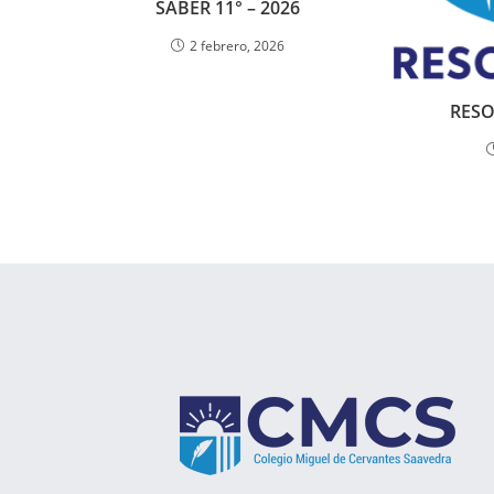
SABER 11° – 2026
2 febrero, 2026
RESO