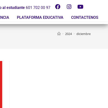
o al estudiante
601 702 00 97
ENCIA
PLATAFORMA EDUCATIVA
CONTACTENOS
>
2024
>
diciembre