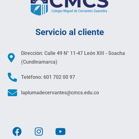
Servicio al cliente
Dirección: Calle 49 N° 11-47 León XIII - Soacha
(Cundinamarca)
Teléfono: 601 702 00 97
laplumadecervantes@cmcs.edu.co