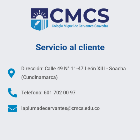
Servicio al cliente
Dirección: Calle 49 N° 11-47 León XIII - Soacha
(Cundinamarca)
Teléfono: 601 702 00 97
laplumadecervantes@cmcs.edu.co