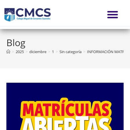
Blog
>
2025
>
diciembre
>
1
>
Sin categoría
>
INFORMACIÓN MATRICU