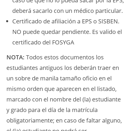
caso de que no lo pueda sacar por la EPS,
deberá sacarlo con un médico particular.
Certificado de afiliación a EPS o SISBEN.
NO puede quedar pendiente. Es valido el
certificado del FOSYGA
NOTA:
Todos estos documentos los
estudiantes antiguos los deberán traer en
un sobre de manila tamaño oficio en el
mismo orden que aparecen en el listado,
marcado con el nombre del (la) estudiante
y grado para el día de la matrícula
obligatoriamente; en caso de faltar alguno,
el (la) estudiante no podrá ser