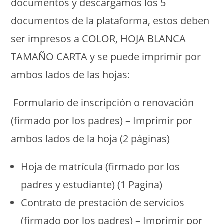
documentos y descargamos los 5
documentos de la plataforma, estos deben
ser impresos a COLOR, HOJA BLANCA
TAMAÑO CARTA y se puede imprimir por
ambos lados de las hojas:
Formulario de inscripción o renovación
(firmado por los padres) – Imprimir por
ambos lados de la hoja (2 páginas)
Hoja de matrícula (firmado por los
padres y estudiante) (1 Pagina)
Contrato de prestación de servicios
(firmado por los padres) – Imprimir por