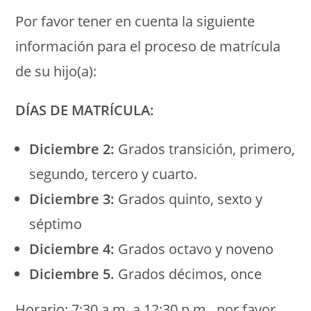
Por favor tener en cuenta la siguiente
información para el proceso de matrícula
de su hijo(a):
DÍAS DE MATRÍCULA:
Diciembre 2:
Grados transición, primero,
segundo, tercero y cuarto.
Diciembre 3:
Grados quinto, sexto y
séptimo
Diciembre 4:
Grados octavo y noveno
Diciembre 5.
Grados décimos, once
Horario: 7:30 a.m. a 12:30 p.m., por favor