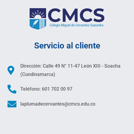
Servicio al cliente
Dirección: Calle 49 N° 11-47 León XIII - Soacha
(Cundinamarca)
Teléfono: 601 702 00 97
laplumadecervantes@cmcs.edu.co