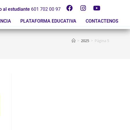
o al estudiante
601 702 00 97
ENCIA
PLATAFORMA EDUCATIVA
CONTACTENOS
>
2025
>
Página 5