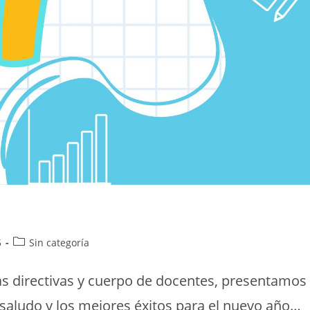
5
Sin categoría
s directivas y cuerpo de docentes, presentamos
l saludo y los mejores éxitos para el nuevo año…