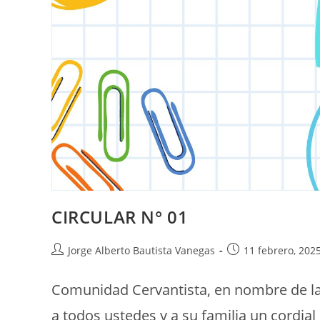
CIRCULAR N° 01
Jorge Alberto Bautista Vanegas
11 febrero, 202
Comunidad Cervantista, en nombre de la
a todos ustedes y a su familia un cordia