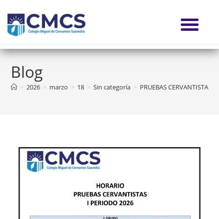
Blog
>
2026
>
marzo
>
18
>
Sin categoría
>
PRUEBAS CERVANTISTAS I