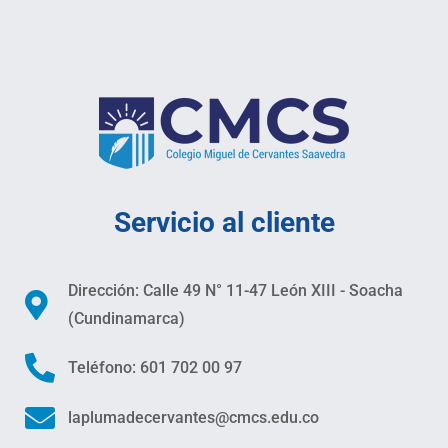
Servicio al cliente
Dirección: Calle 49 N° 11-47 León XIII - Soacha
(Cundinamarca)
Teléfono: 601 702 00 97
laplumadecervantes@cmcs.edu.co