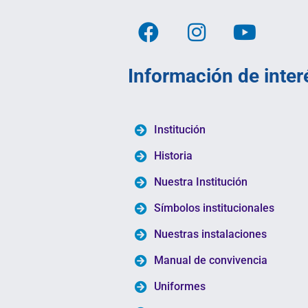
Información de inter
Institución
Historia
Nuestra Institución
Símbolos institucionales
Nuestras instalaciones
Manual de convivencia
Uniformes