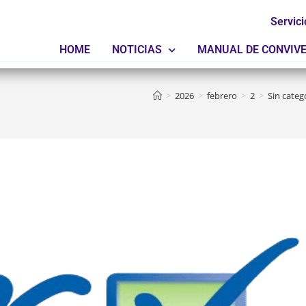
Servici
HOME
NOTICIAS
MANUAL DE CONVIV
>
2026
>
febrero
>
2
>
Sin categ