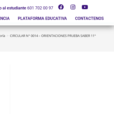
o al estudiante
601 702 00 97
ENCIA
PLATAFORMA EDUCATIVA
CONTACTENOS
oría
>
CIRCULAR N° 0014 – ORIENTACIONES PRUEBA SABER 11° – 2026