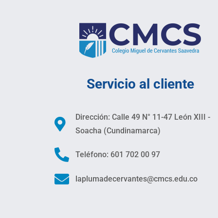
Servicio al cliente
Dirección: Calle 49 N° 11-47 León XIII -
Soacha (Cundinamarca)
Teléfono: 601 702 00 97
laplumadecervantes@cmcs.edu.co