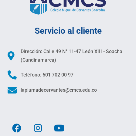
Servicio al cliente
Dirección: Calle 49 N° 11-47 León XIII - Soacha
(Cundinamarca)
Teléfono: 601 702 00 97
laplumadecervantes@cmcs.edu.co