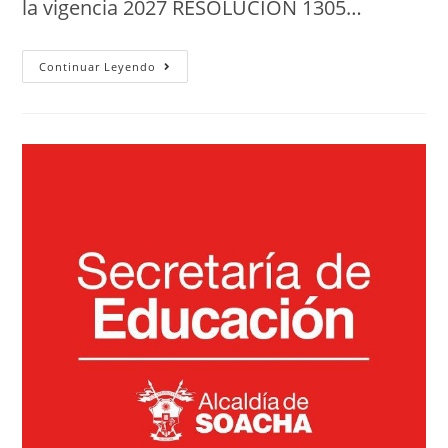
la vigencia 2027 RESOLUCION 1305…
Continuar Leyendo