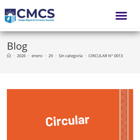
Blog
>
2026
>
enero
>
29
>
Sin categoría
>
CIRCULAR N° 0013